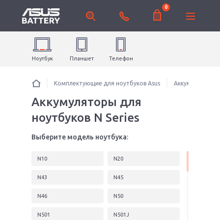
0
Ноутбук
Планшет
Телефон
Комплектующие для ноутбуков Asus
Аккумуляторы 
Аккумуляторы для
ноутбуков N Series
Выберите модель ноутбука:
N10
N20
N43
N45
N46
N50
N501
N501J