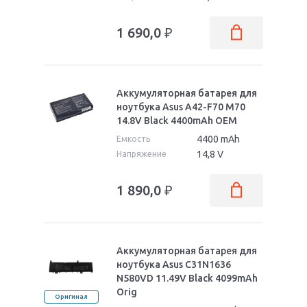
1 690,0
₽
Аккумуляторная батарея для
ноутбука Asus A42-F70 M70
14.8V Black 4400mAh OEM
4400 mAh
Емкость
14,8 V
Напряжение
1 890,0
₽
Аккумуляторная батарея для
ноутбука Asus C31N1636
N580VD 11.49V Black 4099mAh
Orig
Оригинал