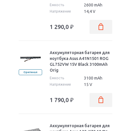
2600 mAh
Емкость
14,4 V
Напряжение
1 290,0
₽
Аккумуляторная батарея для
ноутбука Asus A41N1501 ROG
GL752VW 15V Black 3100mAh
Orig
Оригинал
3100 mAh
Емкость
15 V
Напряжение
1 790,0
₽
Аккумуляторная батарея для