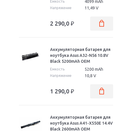
4099 mAh
Емкость
11,49 V
Напряжение
2 290,0
₽
Аккумуляторная батарея для
ноутбука Asus A32-N56 10.8V
Black 5200mAh OEM
5200 mAh
Емкость
10,8 V
Напряжение
1 290,0
₽
Аккумуляторная батарея для
ноутбука Asus A41-X550E 14.4V
Black 2600mAh OEM