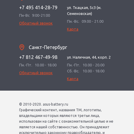
+7 495 414-28-79
ул. Ткацкая, 5с3 (м.
Семеновская)
Пн-Вс
9:00-21:00
Пн.-Вс.
09.00 - 21.00
Обратный звонок
Карта
Санкт-Петербург
+7 812 467-49-98
ул. Наличная, 44, корп. 2
Пн.-Пт.
10.00 - 18.00
Пн.-Пт.
10.00 - 20.00
Сб.-Вс.
10.00 - 18.00
Обратный звонок
Карта
© 2010-2020. asus-battery.ru
Графический контент, названия ТМ, логотипы,
владельцами которых являются третьи лица,
использован на сайте с ознакомительной целью и не
является нашей собственностью. Он принадлежит
исключительно законному правообладателю, и