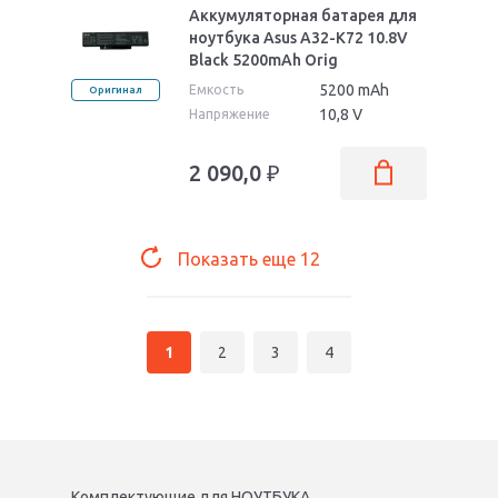
Аккумуляторная батарея для
ноутбука Asus A32-K72 10.8V
Black 5200mAh Orig
5200 mAh
Емкость
Оригинал
10,8 V
Напряжение
2 090,0
₽
Показать еще
12
1
2
3
4
Комплектующие
для
НОУТБУК
А