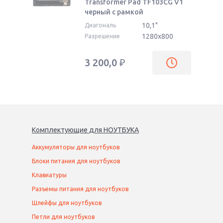
Transformer Pad TF103CG V1
черный с рамкой
10,1"
Диагональ
1280x800
Разрешение
3 200,0
₽
Комплектующие
для
НОУТБУК
А
Аккумуляторы для ноутбуков
Блоки питания для ноутбуков
Клавиатуры
Разъемы питания для ноутбуков
Шлейфы для ноутбуков
Петли для ноутбуков