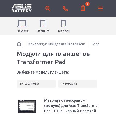
0
Ноутбук
Планшет
Телефон
Комплектующие для планшетов Asus
Модули для пл
Модули для планшетов
Transformer Pad
Выберите модель планшета:
TF103C (K010)
TF103CG V1
Матрица с тачскрином
(модуль) для Asus Transformer
Pad TF103C черный с рамкой