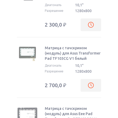
10,1"
Диагональ
1280x800
Разрешение
2 300,0
₽
Матрица с тачскрином
(модуль) для Asus Transformer
Pad TF103CG V1 белый
10,1"
Диагональ
1280x800
Разрешение
2 700,0
₽
Матрица с тачскрином
(модуль) для Asus Eee Pad