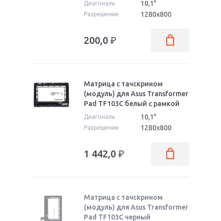
10,1"
Диагональ
1280x800
Разрешение
200,0
₽
Матрица с тачскрином
(модуль) для Asus Transformer
Pad TF103C белый с рамкой
10,1"
Диагональ
1280x800
Разрешение
1 442,0
₽
Матрица с тачскрином
(модуль) для Asus Transformer
Pad TF103C черный