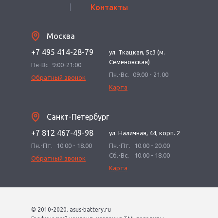
Контакты
Москва
+7 495 414-28-79
ул. Ткацкая, 5с3 (м.
Семеновская)
Пн-Вс
9:00-21:00
Пн.-Вс.
09.00 - 21.00
Обратный звонок
Карта
Санкт-Петербург
+7 812 467-49-98
ул. Наличная, 44, корп. 2
Пн.-Пт.
10.00 - 18.00
Пн.-Пт.
10.00 - 20.00
Сб.-Вс.
10.00 - 18.00
Обратный звонок
Карта
© 2010-2020. asus-battery.ru