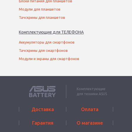
Блоки питания для планшетов
Модули для планшетов
Тачскрины для планшетов
Комплектующие
для
ТЕЛЕФОН
А
Аккумуляторы для смартфонов
Тачскрины для смартфонов
Модули и экраны для смартфонов
Комплектующие
для техники ASUS
Доставка
Оплата
Гарантия
О магазине