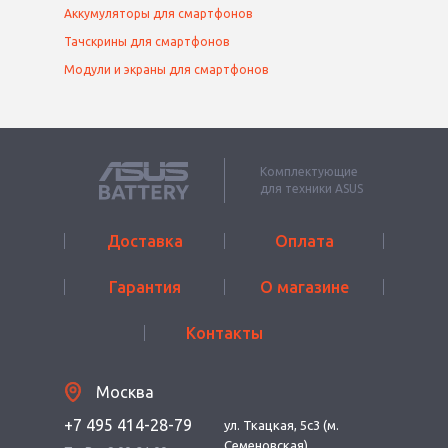
Аккумуляторы для смартфонов
Тачскрины для смартфонов
Модули и экраны для смартфонов
Комплектующие
для техники ASUS
Доставка
Оплата
Гарантия
О магазине
Контакты
Москва
+7 495 414-28-79
ул. Ткацкая, 5с3 (м.
Семеновская)