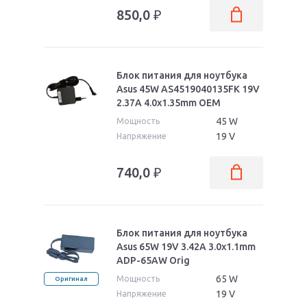
850,0
₽
Блок питания для ноутбука
Asus 45W AS4519040135FK 19V
2.37A 4.0x1.35mm OEM
45 W
Мощность
19 V
Напряжение
740,0
₽
Блок питания для ноутбука
Asus 65W 19V 3.42A 3.0x1.1mm
ADP-65AW Orig
65 W
Мощность
Оригинал
19 V
Напряжение