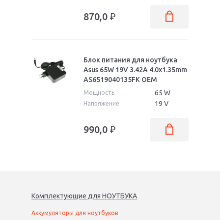
870,0
₽
Блок питания для ноутбука
Asus 65W 19V 3.42A 4.0x1.35mm
AS6519040135FK OEM
65 W
Мощность
19 V
Напряжение
990,0
₽
Комплектующие
для
НОУТБУК
А
Аккумуляторы для ноутбуков