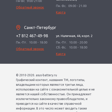
Пн-Вс
9:00-21:00
Пн.-Вс.
09.00 - 21.00
Обратный звонок
Карта
Санкт-Петербург
+7 812 467-49-98
ул. Наличная, 44, корп. 2
Пн.-Пт.
10.00 - 18.00
Пн.-Пт.
10.00 - 20.00
Сб.-Вс.
10.00 - 18.00
Обратный звонок
Карта
© 2010-2020. asus-battery.ru
Графический контент, названия ТМ, логотипы,
владельцами которых являются третьи лица,
использован на сайте с ознакомительной целью и не
является нашей собственностью. Он принадлежит
исключительно законному правообладателю, и
приводится на сайте в качестве справочной
информации. В это число может входить также