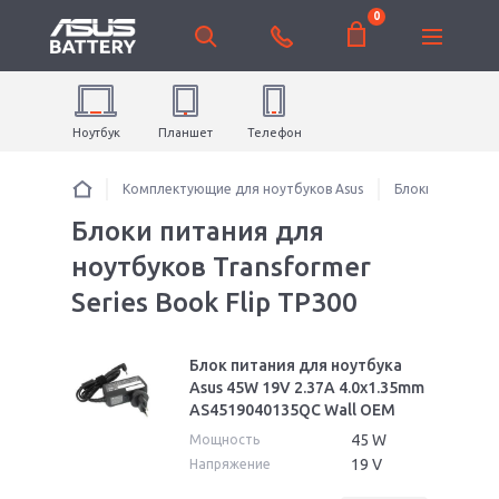
0
Ноутбук
Планшет
Телефон
Комплектующие для ноутбуков Asus
Блоки питания 
Блоки питания для
ноутбуков Transformer
Series Book Flip TP300
Блок питания для ноутбука
Asus 45W 19V 2.37A 4.0x1.35mm
AS4519040135QC Wall OEM
45 W
Мощность
19 V
Напряжение