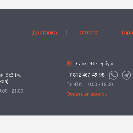
Доставка
Оплата
Гар
Санкт-Петербург
я, 5с3 (м.
+7 812 467-49-98
кая)
Пн.-Пт.
10.00 - 18.00
9.00 - 21.00
Обратный звонок