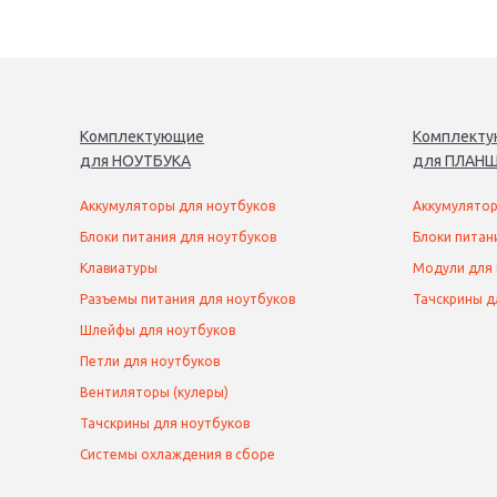
Комплектующие
Комплект
для
НОУТБУК
А
для
ПЛАНШ
Аккумуляторы для ноутбуков
Аккумулятор
Блоки питания для ноутбуков
Блоки питан
Клавиатуры
Модули для
Разъемы питания для ноутбуков
Тачскрины д
Шлейфы для ноутбуков
Петли для ноутбуков
Вентиляторы (кулеры)
Тачскрины для ноутбуков
Системы охлаждения в сборе