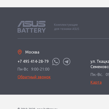
Комплектующие
для техники ASUS
Москва
+7 495 414-28-79
ул. Ткацка
Семеновс
Пн-Вс
9:00-21:00
Пн.-Вс.
0
Обратный звонок
Карта