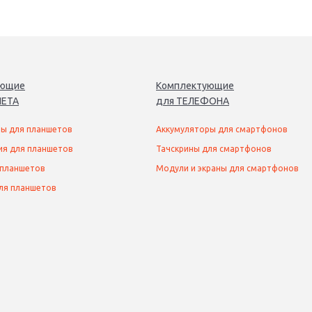
ующие
Комплектующие
ЕТ
А
для
ТЕЛЕФОН
А
ы для планшетов
Аккумуляторы для смартфонов
ия для планшетов
Тачскрины для смартфонов
 планшетов
Модули и экраны для смартфонов
ля планшетов