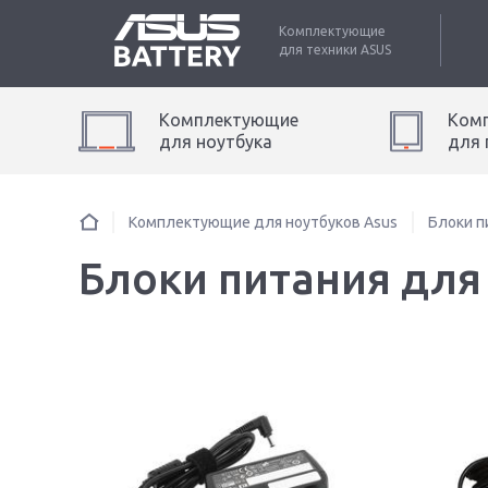
Комплектующие
для техники
ASUS
Комплектующие
Ком
для
ноутбук
а
для
Комплектующие для ноутбуков Asus
Блоки п
Блоки питания для