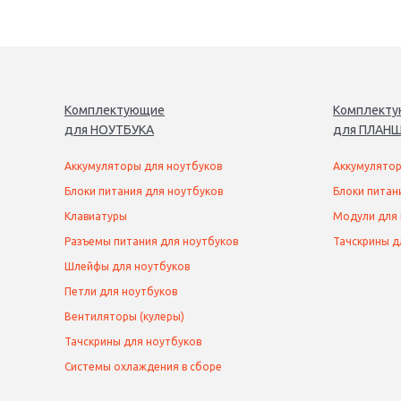
Комплектующие
Комплект
для
НОУТБУК
А
для
ПЛАНШ
Аккумуляторы для ноутбуков
Аккумулятор
Блоки питания для ноутбуков
Блоки питан
Клавиатуры
Модули для
Разъемы питания для ноутбуков
Тачскрины д
Шлейфы для ноутбуков
Петли для ноутбуков
Вентиляторы (кулеры)
Тачскрины для ноутбуков
Системы охлаждения в сборе