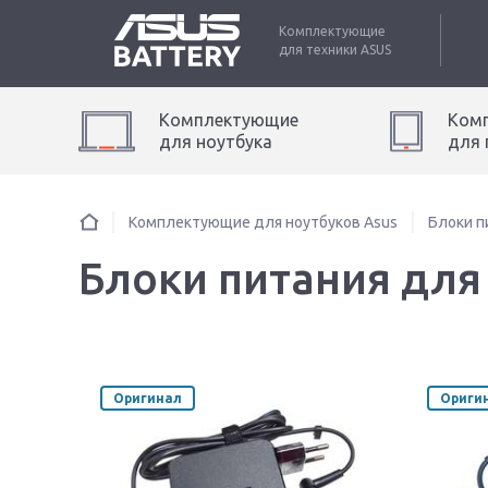
Комплектующие
для техники
ASUS
Комплектующие
Ком
для
ноутбук
а
для
Комплектующие для ноутбуков Asus
Блоки п
Блоки питания для 
Оригинал
Ориги