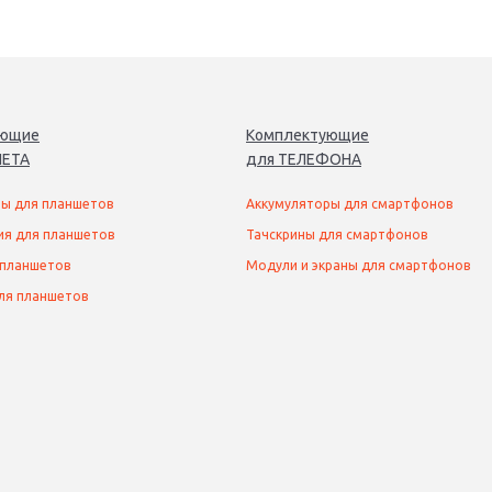
ующие
Комплектующие
ЕТ
А
для
ТЕЛЕФОН
А
ы для планшетов
Аккумуляторы для смартфонов
ия для планшетов
Тачскрины для смартфонов
 планшетов
Модули и экраны для смартфонов
ля планшетов