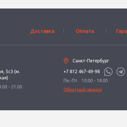
Доставка
Оплата
Гар
Санкт-Петербург
я, 5с3 (м.
+7 812 467-49-98
кая)
Пн.-Пт.
10.00 - 18.00
9.00 - 21.00
Обратный звонок