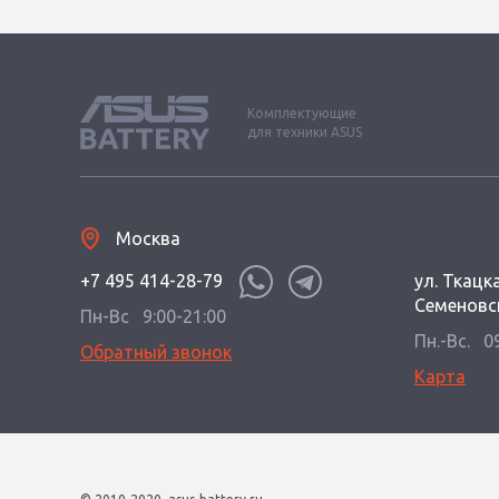
Комплектующие
для техники ASUS
Москва
+7 495 414-28-79
ул. Ткацка
Семеновс
Пн-Вс
9:00-21:00
Пн.-Вс.
0
Обратный звонок
Карта