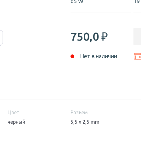
65 W
19
750,0
₽
Нет в наличии
Цвет
Разъем
черный
5,5 x 2,5 mm