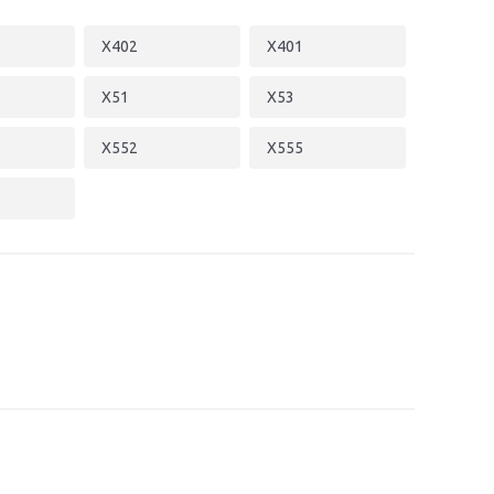
X402
X401
X51
X53
X552
X555