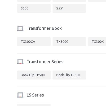
S500
S551
Transformer Book
TX300CA
TX300C
TX300K
Transformer Series
Book Flip TP500
Book Flip TP550
LS Series