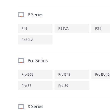
P Series
P42
P55VA
P31
P450LA
Pro Series
Pro B53
Pro B43
Pro BU40
Pro 57
Pro 59
X Series