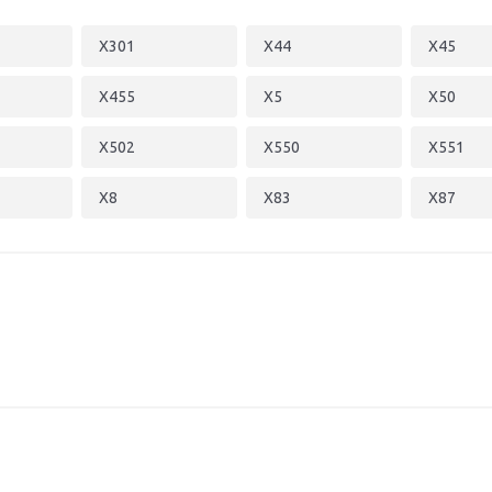
X301
X44
X45
X455
X5
X50
X502
X550
X551
X8
X83
X87