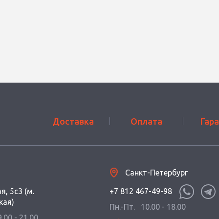
Доставка
Оплата
Гар
Санкт-Петербург
я, 5с3 (м.
+7 812 467-49-98
кая)
Пн.-Пт.
10.00 - 18.00
9.00 - 21.00