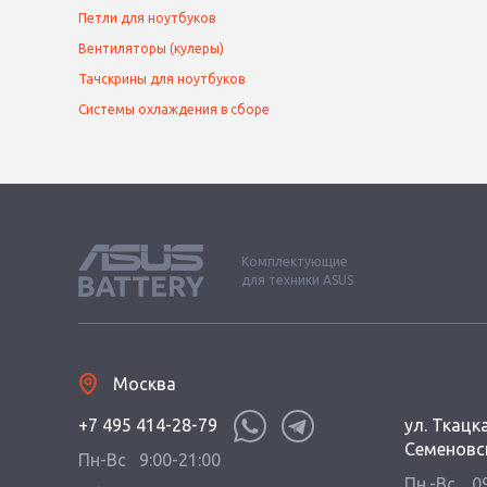
Петли для ноутбуков
Вентиляторы (кулеры)
Тачскрины для ноутбуков
Системы охлаждения в сборе
Комплектующие
для техники ASUS
Москва
+7 495 414-28-79
ул. Ткацка
Семеновс
Пн-Вс
9:00-21:00
Пн.-Вс.
0