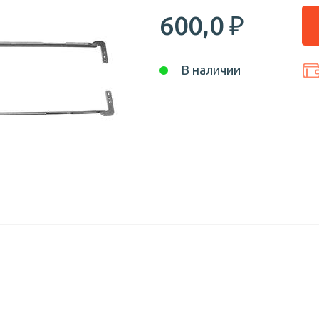
600,0
₽
В наличии