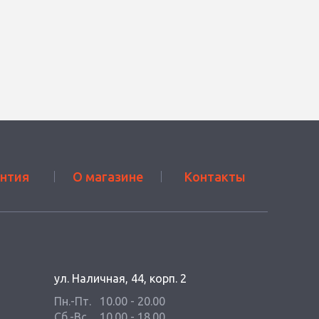
антия
О магазине
Контакты
ул. Наличная, 44, корп. 2
Пн.-Пт.
10.00 - 20.00
Сб.-Вс.
10.00 - 18.00