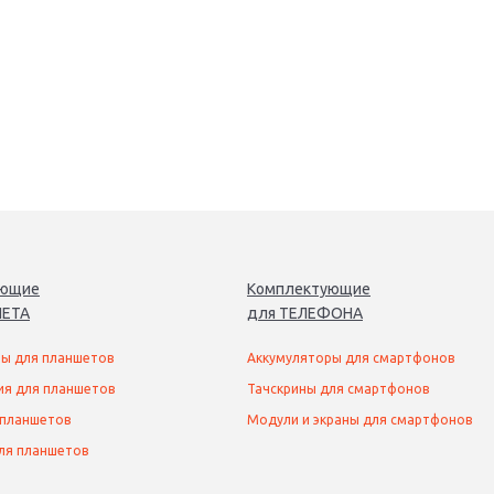
ующие
Комплектующие
ЕТ
А
для
ТЕЛЕФОН
А
ы для планшетов
Аккумуляторы для смартфонов
ия для планшетов
Тачскрины для смартфонов
 планшетов
Модули и экраны для смартфонов
ля планшетов