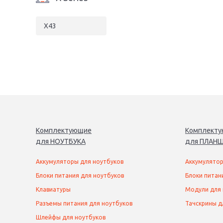
X43
Комплектующие
Комплект
для
НОУТБУК
А
для
ПЛАНШ
Аккумуляторы для ноутбуков
Аккумулятор
Блоки питания для ноутбуков
Блоки питан
Клавиатуры
Модули для
Разъемы питания для ноутбуков
Тачскрины д
Шлейфы для ноутбуков