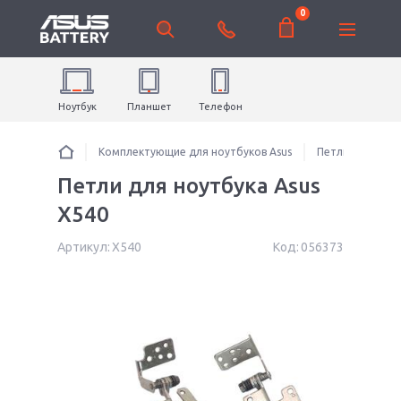
0
Ноутбук
Планшет
Телефон
Комплектующие для ноутбуков Asus
Петли для ноут
Петли для ноутбука Asus
X540
Артикул:
X540
Код:
056373