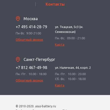
Контакты
Москва
+7 495 414-28-79
ул. Ткацкая, 5с3 (м.
Семеновская)
Пн-Вс
9:00-21:00
Пн.-Вс.
09.00 - 21.00
Обратный звонок
Карта
Санкт-Петербург
+7 812 467-49-98
ул. Наличная, 44, корп. 2
Пн.-Пт.
10.00 - 18.00
Пн.-Пт.
10.00 - 20.00
Сб.-Вс.
10.00 - 18.00
Обратный звонок
Карта
© 2010-2020. asus-battery.ru