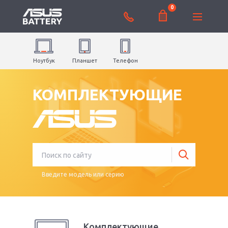
0
Ноутбук
Планшет
Телефон
КОМПЛЕКТУЮЩИЕ
Введите модель или серию
Комплектующие