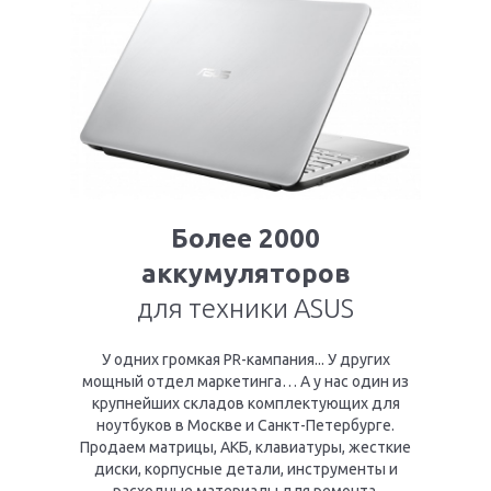
Более 2000
аккумуляторов
для техники ASUS
У одних громкая PR-кампания... У других
мощный отдел маркетинга… А у нас один из
крупнейших складов комплектующих для
ноутбуков в Москве и Санкт-Петербурге.
Продаем матрицы, АКБ, клавиатуры, жесткие
диски, корпусные детали, инструменты и
расходные материалы для ремонта.