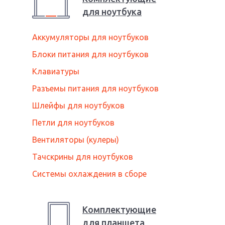
для
ноутбук
а
Аккумуляторы для ноутбуков
Блоки питания для ноутбуков
Клавиатуры
Разъемы питания для ноутбуков
Шлейфы для ноутбуков
Петли для ноутбуков
Вентиляторы (кулеры)
Тачскрины для ноутбуков
Системы охлаждения в сборе
Комплектующие
для
планшет
а