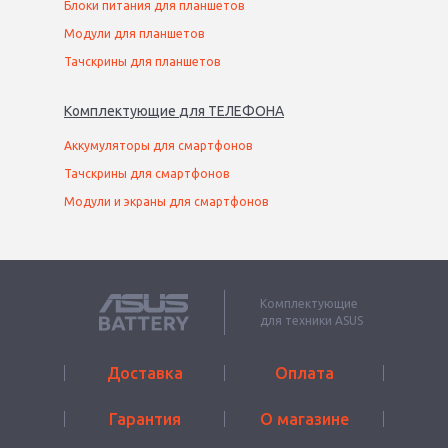
Блоки питания для планшетов
Модули для планшетов
Тачскрины для планшетов
Комплектующие
для
ТЕЛЕФОН
А
Аккумуляторы для смартфонов
Тачскрины для смартфонов
Модули и экраны для смартфонов
Комплектующие
для техники ASUS
Доставка
Оплата
Гарантия
О магазине