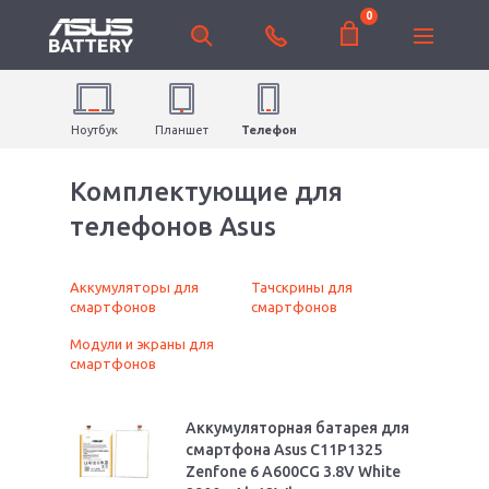
0
Ноутбук
Планшет
Телефон
Комплектующие для
телефонов Asus
Аккумуляторы для
Тачскрины для
смартфонов
смартфонов
Модули и экраны для
смартфонов
Аккумуляторная батарея для
смартфона Asus C11P1325
Zenfone 6 A600CG 3.8V White