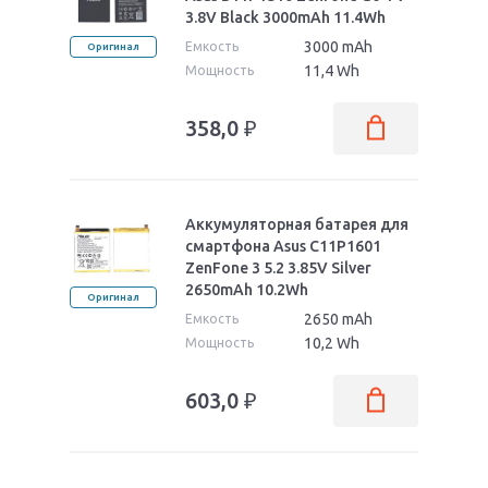
3.8V Black 3000mAh 11.4Wh
3000 mAh
Емкость
Оригинал
11,4 Wh
Мощность
358,0
₽
Аккумуляторная батарея для
смартфона Asus C11P1601
ZenFone 3 5.2 3.85V Silver
2650mAh 10.2Wh
Оригинал
2650 mAh
Емкость
10,2 Wh
Мощность
603,0
₽