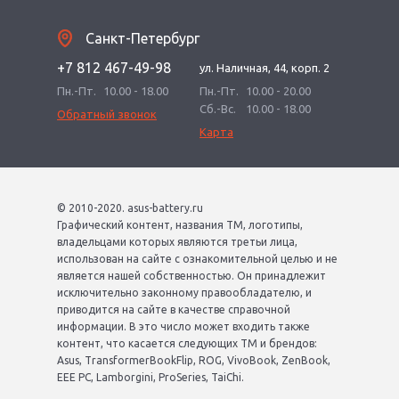
Санкт-Петербург
+7 812 467-49-98
ул. Наличная, 44, корп. 2
Пн.-Пт.
10.00 - 18.00
Пн.-Пт.
10.00 - 20.00
Сб.-Вс.
10.00 - 18.00
Обратный звонок
Карта
© 2010-2020. asus-battery.ru
Графический контент, названия ТМ, логотипы,
владельцами которых являются третьи лица,
использован на сайте с ознакомительной целью и не
является нашей собственностью. Он принадлежит
исключительно законному правообладателю, и
приводится на сайте в качестве справочной
информации. В это число может входить также
контент, что касается следующих ТМ и брендов:
Asus, TransformerBookFlip, ROG, VivoBook, ZenBook,
EEE PC, Lamborgini, ProSeries, TaiChi.