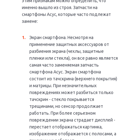
этим признакам можно определить, что
именно вышло из строя. Запчасти на
смартфоны Асус, которые часто подлежат
замене:
Экран смартфона. Несмотря на
применение защитных аксессуаров от
разбиения экрана (чехлы, защитные
пленки или стекла), он все равно является
самая часто заменяемая запчасть
смартфона Асус. Экран смартфона
состоит из тачскрина (верхнего покрытия)
и матрицы. При незначительных
повреждениях может разбиться только
тачскрин - стекло покрывается
трещинами, но сенсор продолжает
работать. При более серьезном
повреждении экрана страдает дисплей -
перестает отображаться картинка,
изображение отображается с полосами, а