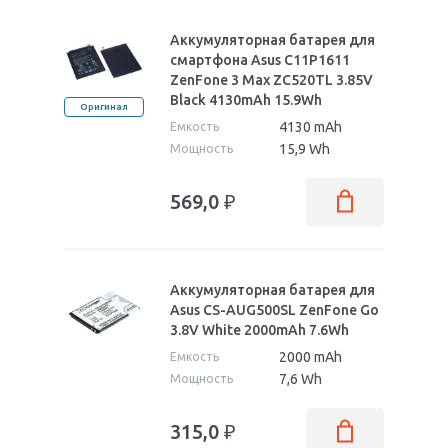
Аккумуляторная батарея для
смартфона Asus C11P1611
ZenFone 3 Max ZC520TL 3.85V
Black 4130mAh 15.9Wh
Оригинал
4130 mAh
Емкость
15,9 Wh
Мощность
569,0
₽
Аккумуляторная батарея для
Asus CS-AUG500SL ZenFone Go
3.8V White 2000mAh 7.6Wh
2000 mAh
Емкость
7,6 Wh
Мощность
315,0
₽