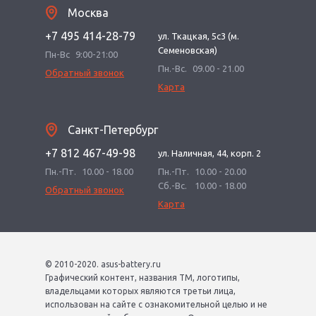
Москва
+7 495 414-28-79
ул. Ткацкая, 5с3 (м.
Семеновская)
Пн-Вс
9:00-21:00
Пн.-Вс.
09.00 - 21.00
Обратный звонок
Карта
Санкт-Петербург
+7 812 467-49-98
ул. Наличная, 44, корп. 2
Пн.-Пт.
10.00 - 18.00
Пн.-Пт.
10.00 - 20.00
Сб.-Вс.
10.00 - 18.00
Обратный звонок
Карта
© 2010-2020. asus-battery.ru
Графический контент, названия ТМ, логотипы,
владельцами которых являются третьи лица,
использован на сайте с ознакомительной целью и не