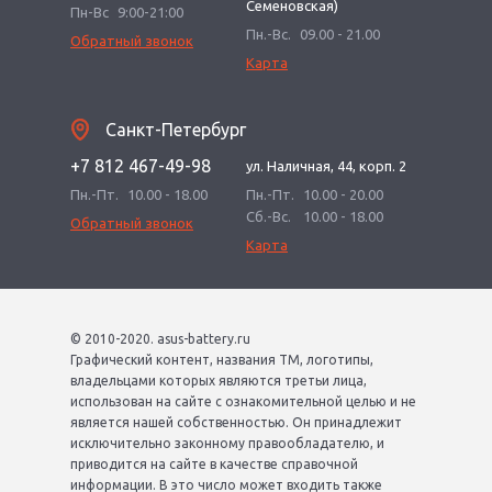
Семеновская)
Пн-Вс
9:00-21:00
Пн.-Вс.
09.00 - 21.00
Обратный звонок
Карта
Санкт-Петербург
+7 812 467-49-98
ул. Наличная, 44, корп. 2
Пн.-Пт.
10.00 - 18.00
Пн.-Пт.
10.00 - 20.00
Сб.-Вс.
10.00 - 18.00
Обратный звонок
Карта
© 2010-2020. asus-battery.ru
Графический контент, названия ТМ, логотипы,
владельцами которых являются третьи лица,
использован на сайте с ознакомительной целью и не
является нашей собственностью. Он принадлежит
исключительно законному правообладателю, и
приводится на сайте в качестве справочной
информации. В это число может входить также