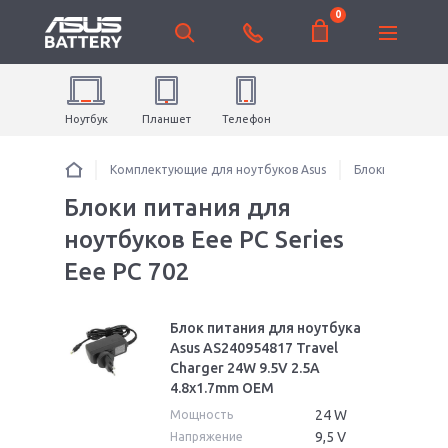
0
Ноутбук
Планшет
Телефон
Комплектующие для ноутбуков Asus
Блоки питания 
Блоки питания для
ноутбуков Eee PC Series
Eee PC 702
Блок питания для ноутбука
Asus AS240954817 Travel
Charger 24W 9.5V 2.5A
4.8x1.7mm OEM
24 W
Мощность
9,5 V
Напряжение