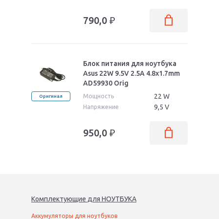
790,0
₽
Блок питания для ноутбука
Asus 22W 9.5V 2.5A 4.8x1.7mm
AD59930 Orig
22 W
Мощность
Оригинал
9,5 V
Напряжение
950,0
₽
Комплектующие
для
НОУТБУК
А
Аккумуляторы для ноутбуков