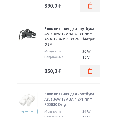
890,0
₽
Блок питания для ноутбука
Asus 36W 12V 3A 4.8x1.7mm
AS361204817 Travel Charger
OEM
36 W
Мощность
12 V
Напряжение
850,0
₽
Блок питания для ноутбука
Asus 36W 12V 3A 4.8x1.7mm
R33030 Orig
36 W
Мощность
Оригинал