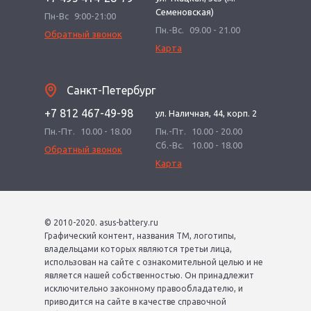
Семеновская)
Пн-Вс
9:00-21:00
Пн.-Вс.
09.00 - 21.00
Обратный звонок
Карта
Санкт-Петербург
+7 812 467-49-98
ул. Наличная, 44, корп. 2
Пн.-Пт.
10.00 - 18.00
Пн.-Пт.
10.00 - 20.00
Сб.-Вс.
10.00 - 18.00
Обратный звонок
Карта
© 2010-2020. asus-battery.ru
Графический контент, названия ТМ, логотипы,
владельцами которых являются третьи лица,
использован на сайте с ознакомительной целью и не
является нашей собственностью. Он принадлежит
исключительно законному правообладателю, и
приводится на сайте в качестве справочной