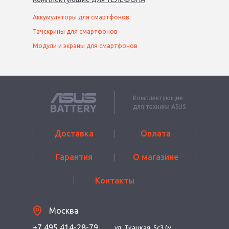
Аккумуляторы для смартфонов
Тачскрины для смартфонов
Модули и экраны для смартфонов
Комплектующие
для техники ASUS
Доставка
Оплата
Гарантия
О магазине
Контакты
Москва
+7 495 414-28-79
ул. Ткацкая, 5с3 (м.