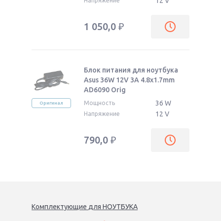
12 V
Напряжение
1 050,0
₽
Блок питания для ноутбука
Asus 36W 12V 3A 4.8x1.7mm
AD6090 Orig
36 W
Мощность
Оригинал
12 V
Напряжение
790,0
₽
Комплектующие
для
НОУТБУК
А