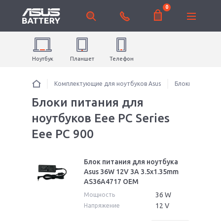
0
Ноутбук
Планшет
Телефон
Комплектующие для ноутбуков Asus
Блоки питания 
Блоки питания для
ноутбуков Eee PC Series
Eee PC 900
Блок питания для ноутбука
Asus 36W 12V 3A 3.5x1.35mm
AS36A4717 OEM
36 W
Мощность
12 V
Напряжение