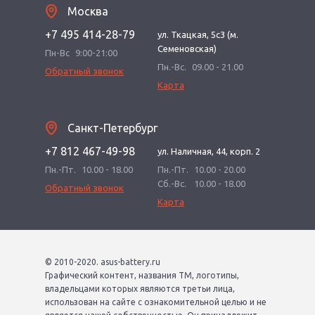
Москва
+7 495 414-28-79
ул. Ткацкая, 5с3 (м.
Семеновская)
Пн-Вс
9:00-21:00
Пн.-Вс.
09.00 - 21.00
Обратный звонок
Карта
Санкт-Петербург
+7 812 467-49-98
ул. Наличная, 44, корп. 2
Пн.-Пт.
10.00 - 18.00
Пн.-Пт.
10.00 - 20.00
Сб.-Вс.
10.00 - 18.00
Обратный звонок
Карта
© 2010-2020. asus-battery.ru
Графический контент, названия ТМ, логотипы,
владельцами которых являются третьи лица,
использован на сайте с ознакомительной целью и не