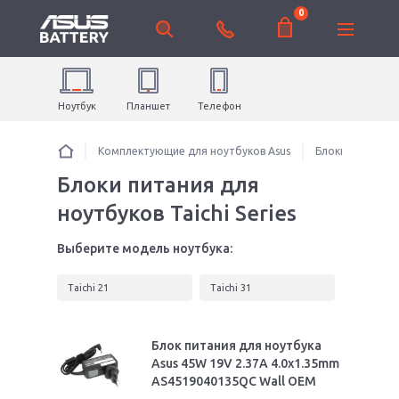
0
Ноутбук
Планшет
Телефон
Комплектующие для ноутбуков Asus
Блоки питания 
Блоки питания для
ноутбуков Taichi Series
Выберите модель ноутбука:
Taichi 21
Taichi 31
Блок питания для ноутбука
Asus 45W 19V 2.37A 4.0x1.35mm
AS4519040135QC Wall OEM