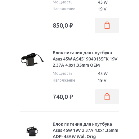
45 W
Мощность
19 V
Напряжение
850,0
₽
Блок питания для ноутбука
Asus 45W AS4519040135FK 19V
2.37A 4.0x1.35mm OEM
45 W
Мощность
19 V
Напряжение
740,0
₽
Блок питания для ноутбука
Asus 45W 19V 2.37A 4.0x1.35mm
ADP-45AW Wall Orig