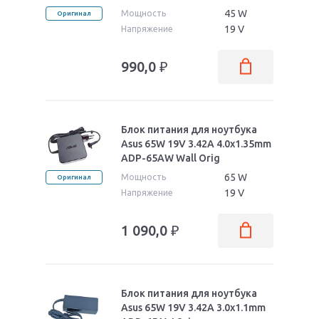
45 W
Мощность
Оригинал
19 V
Напряжение
990,0
₽
Блок питания для ноутбука
Asus 65W 19V 3.42A 4.0x1.35mm
ADP-65AW Wall Orig
65 W
Мощность
Оригинал
19 V
Напряжение
1 090,0
₽
Блок питания для ноутбука
Asus 65W 19V 3.42A 3.0x1.1mm