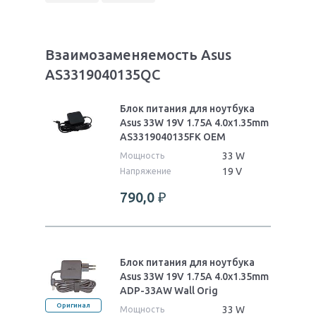
Взаимозаменяемость Asus
AS3319040135QC
Блок питания для ноутбука
Asus 33W 19V 1.75A 4.0x1.35mm
AS3319040135FK OEM
33 W
Мощность
19 V
Напряжение
790,0
₽
Блок питания для ноутбука
Asus 33W 19V 1.75A 4.0x1.35mm
ADP-33AW Wall Orig
Оригинал
33 W
Мощность