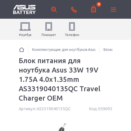
0
Ноутбук
Планшет
Телефон
Комплектующие для ноутбуков Asus
Блоки питания 
Блок питания для
ноутбука Asus 33W 19V
1.75A 4.0x1.35mm
AS3319040135QC Travel
Charger OEM
Артикул:
AS3319040135QC
Код:
059095