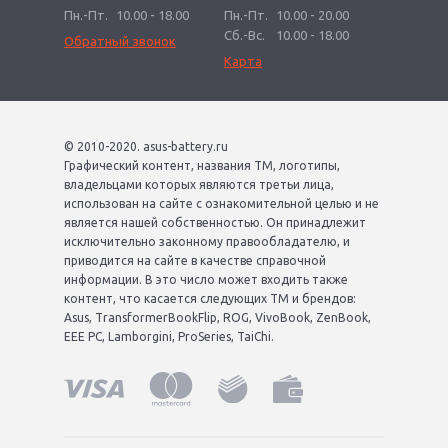
Пн.-Пт.
10.00 - 18.00
Пн.-Пт.
10.00 - 20.00
Сб.-Вс.
10.00 - 18.00
Обратный звонок
Карта
© 2010-2020. asus-battery.ru
Графический контент, названия ТМ, логотипы,
владельцами которых являются третьи лица,
использован на сайте с ознакомительной целью и не
является нашей собственностью. Он принадлежит
исключительно законному правообладателю, и
приводится на сайте в качестве справочной
информации. В это число может входить также
контент, что касается следующих ТМ и брендов:
Asus, TransformerBookFlip, ROG, VivoBook, ZenBook,
EEE PC, Lamborgini, ProSeries, TaiChi.