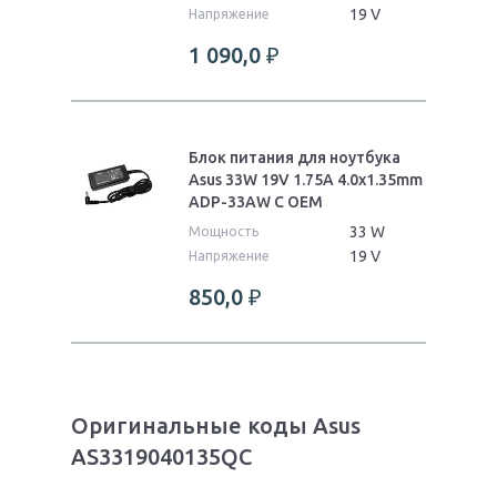
19 V
Напряжение
1 090,0
₽
Блок питания для ноутбука
Asus 33W 19V 1.75A 4.0x1.35mm
ADP-33AW C OEM
33 W
Мощность
19 V
Напряжение
850,0
₽
Оригинальные коды Asus
AS3319040135QC