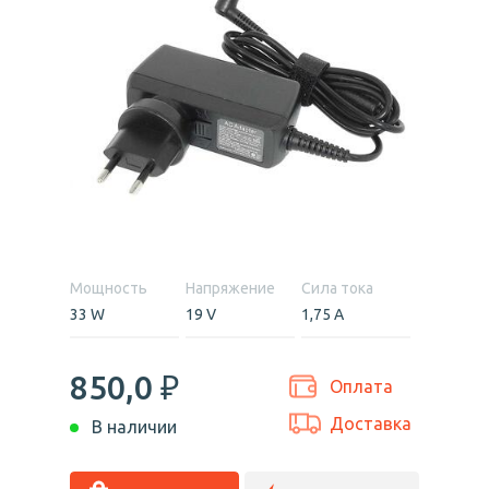
Мощность
Напряжение
Сила тока
33 W
19 V
1,75 А
850,0
₽
Оплата
Доставка
В наличии