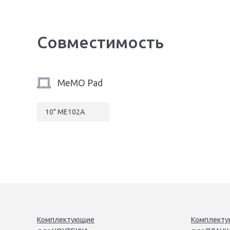
Совместимость
MeMO Pad
10" ME102A
Комплектующие
Комплект