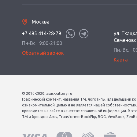
Москва
+7 495 414-28-79
ул. Ткацка
Семеновс
Пн-Вс
9:00-21:00
Пн.-Вс.
0
Обратный звонок
Карта
© 2010-2020. asus-battery.ru
Графический контент, названия ТМ, логотипы, владельцами ко
ознакомительной целью и не является нашей собственностью
приводится на сайте в качестве справочной информации. В эт
ТМ и брендов: Asus, TransformerBookFlip, ROG, VivoBook, ZenBook