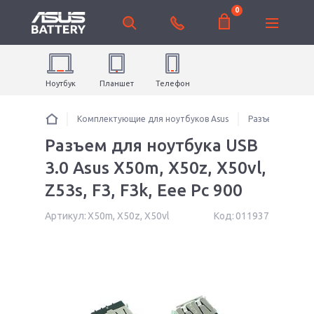
0
Ноутбук
Планшет
Телефон
Комплектующие для ноутбуков Asus
Разъемы питани
Разъем для ноутбука USB
3.0 Asus X50m, X50z, X50vl,
Z53s, F3, F3k, Eee Pc 900
Артикул:
X50m, X50z, X50vl
Код:
011937