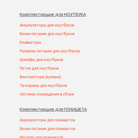
Комплектующие
для
НОУТБУК
А
Аккумуляторы для ноутбуков
Блоки питания для ноутбуков
Клавиатуры
Разъемы питания для ноутбуков
Шлейфы для ноутбуков
Петли для ноутбуков
Вентиляторы (кулеры)
Тачскрины для ноутбуков
Системы охлаждения в сборе
Комплектующие
для
ПЛАНШЕТ
А
Аккумуляторы для планшетов
Блоки питания для планшетов
Модули для планшетов