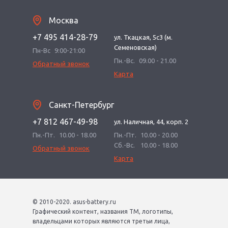
Москва
+7 495 414-28-79
ул. Ткацкая, 5с3 (м.
Семеновская)
Пн-Вс
9:00-21:00
Пн.-Вс.
09.00 - 21.00
Обратный звонок
Карта
Санкт-Петербург
+7 812 467-49-98
ул. Наличная, 44, корп. 2
Пн.-Пт.
10.00 - 18.00
Пн.-Пт.
10.00 - 20.00
Сб.-Вс.
10.00 - 18.00
Обратный звонок
Карта
© 2010-2020. asus-battery.ru
Графический контент, названия ТМ, логотипы,
владельцами которых являются третьи лица,