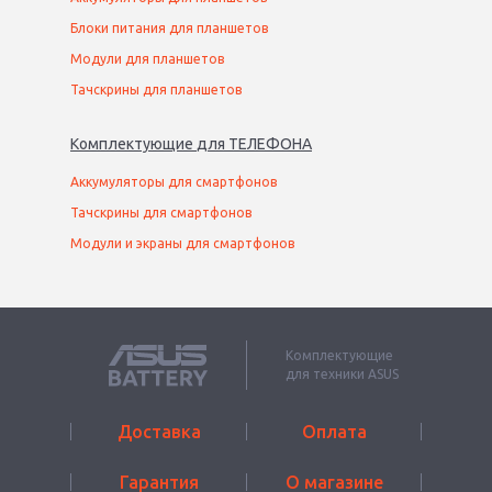
Блоки питания для планшетов
Модули для планшетов
Тачскрины для планшетов
Комплектующие
для
ТЕЛЕФОН
А
Аккумуляторы для смартфонов
Тачскрины для смартфонов
Модули и экраны для смартфонов
Комплектующие
для техники ASUS
Доставка
Оплата
Гарантия
О магазине