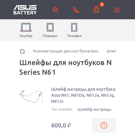
0
Ноутбук
Планшет
Телефон
Комплектующие для ноутбуков Asus
Шлейфы для но
Шлейфы для ноутбуков N
Series N61
Шлейф матрицы для ноутбука
Asus N61, N61Da, N61Ja, N61Jq,
N61Jv
Шлейф матрицы
Тип шлейфа
600,0
₽