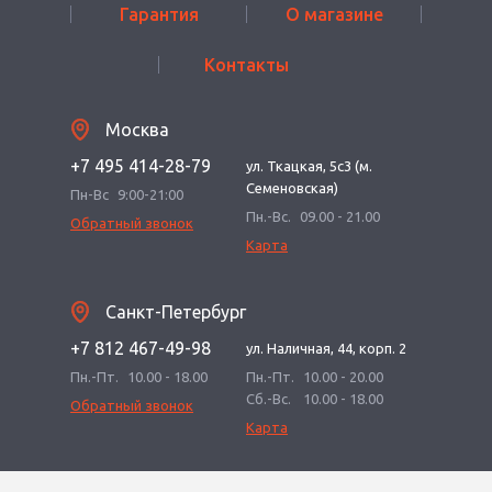
Гарантия
О магазине
Контакты
Москва
+7 495 414-28-79
ул. Ткацкая, 5с3 (м.
Семеновская)
Пн-Вс
9:00-21:00
Пн.-Вс.
09.00 - 21.00
Обратный звонок
Карта
Санкт-Петербург
+7 812 467-49-98
ул. Наличная, 44, корп. 2
Пн.-Пт.
10.00 - 18.00
Пн.-Пт.
10.00 - 20.00
Сб.-Вс.
10.00 - 18.00
Обратный звонок
Карта