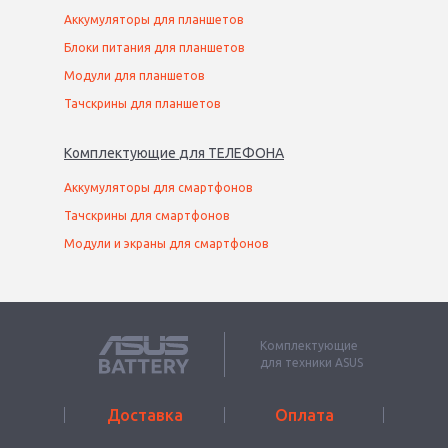
Аккумуляторы для планшетов
Блоки питания для планшетов
Модули для планшетов
Тачскрины для планшетов
Комплектующие
для
ТЕЛЕФОН
А
Аккумуляторы для смартфонов
Тачскрины для смартфонов
Модули и экраны для смартфонов
Комплектующие
для техники ASUS
Доставка
Оплата