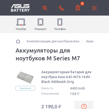
0
Ноутбук
Планшет
Телефон
Комплектующие для ноутбуков Asus
Аккумуляторы 
Аккумуляторы для
ноутбуков M Series M7
Аккумуляторная батарея для
ноутбука Asus A42-M70 14.8V
Black 4400mAh Orig
4400 mAh
Емкость
Оригинал
14,8 V
Напряжение
2 190,0
₽