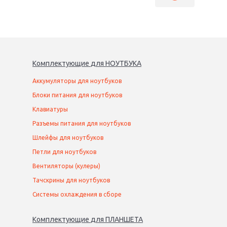
Комплектующие
для
НОУТБУК
А
Аккумуляторы для ноутбуков
Блоки питания для ноутбуков
Клавиатуры
Разъемы питания для ноутбуков
Шлейфы для ноутбуков
Петли для ноутбуков
Вентиляторы (кулеры)
Тачскрины для ноутбуков
Системы охлаждения в сборе
Комплектующие
для
ПЛАНШЕТ
А