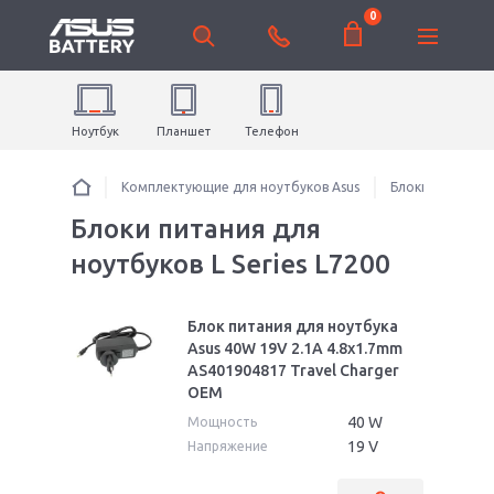
0
Ноутбук
Планшет
Телефон
Комплектующие для ноутбуков Asus
Блоки питания 
Блоки питания для
ноутбуков L Series L7200
Блок питания для ноутбука
Asus 40W 19V 2.1A 4.8x1.7mm
AS401904817 Travel Charger
OEM
40 W
Мощность
19 V
Напряжение