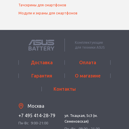
Тачскрины для смартфонов
Модули и экраны для смартфонов
Комплектующие
для техники ASUS
Доставка
Оплата
Гарантия
О магазине
Контакты
Москва
+7 495 414-28-79
ул. Ткацкая, 5с3 (м.
Семеновская)
Пн-Вс
9:00-21:00
Пн.-Вс.
09.00 - 21.00