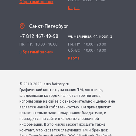
Обратный звонок
Карта
Санкт-Петербург
+7 812 467-49-98
ул. Наличная, 44, корп. 2
Пн.-Пт.
10.00 - 18.00
Пн.-Пт.
10.00 - 20.00
Сб.-Вс.
10.00 - 18.00
Обратный звонок
Карта
© 2010-2020. asus-battery.ru
Графический контент, названия ТМ, логотипы,
владельцами которых являются третьи лица,
использован на сайте с ознакомительной целью и не
является нашей собственностью. Он принадлежит
исключительно законному правообладателю, и
приводится на сайте в качестве справочной
информации. В это число может входить также
контент, что касается следующих ТМ и брендов:
Asus, TransformerBookFlip, ROG, VivoBook, ZenBook,