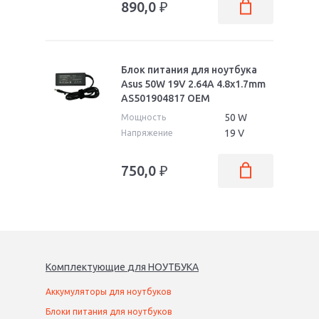
890,0
₽
Блок питания для ноутбука
Asus 50W 19V 2.64A 4.8x1.7mm
AS501904817 OEM
50 W
Мощность
19 V
Напряжение
750,0
₽
Комплектующие
для
НОУТБУК
А
Аккумуляторы для ноутбуков
Блоки питания для ноутбуков