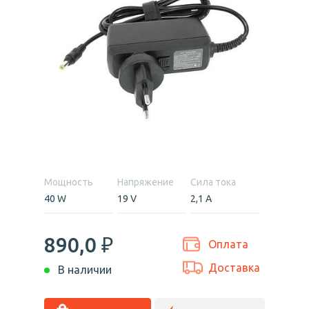
Мощность
Напряжение
Сила тока
40 W
19 V
2,1 А
890,0
₽
Оплата
Доставка
В наличии