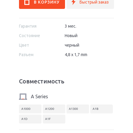
Гарантия
3 мес.
Состояние
Новый
Цвет
черный
Разъем
4,8 x 1,7 mm
Совместимость
A Series
A1000
A1200
A1300
A1B
A1D
A1F