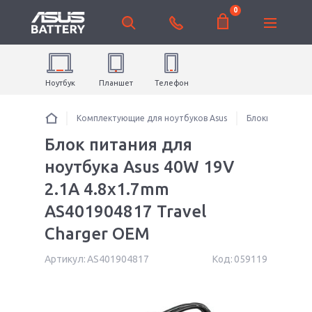
0
Ноутбук
Планшет
Телефон
Комплектующие для ноутбуков Asus
Блоки питания 
Блок питания для
ноутбука Asus 40W 19V
2.1A 4.8x1.7mm
AS401904817 Travel
Charger OEM
Артикул:
AS401904817
Код:
059119