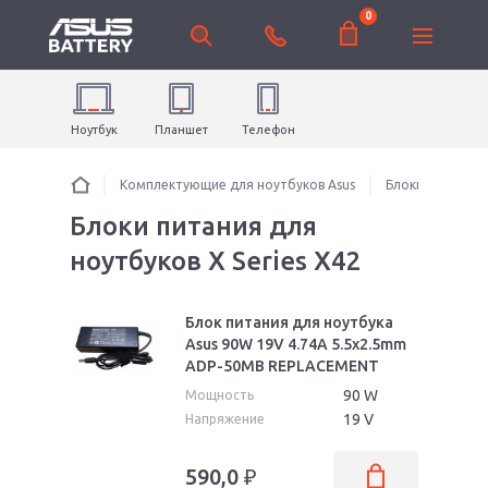
0
Ноутбук
Планшет
Телефон
Комплектующие для ноутбуков Asus
Блоки питания 
Блоки питания для
ноутбуков X Series X42
Блок питания для ноутбука
Asus 90W 19V 4.74A 5.5x2.5mm
ADP-50MB REPLACEMENT
90 W
Мощность
19 V
Напряжение
590,0
₽