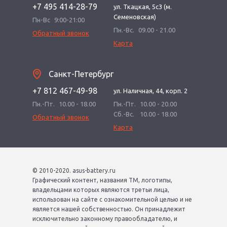
+7 495 414-28-79
ул. Ткацкая, 5с3 (м.
Семеновская)
Пн-Вс
9:00-21:00
Пн.-Вс.
09.00 - 21.00
Обратный звонок
Карта
Санкт-Петербург
+7 812 467-49-98
ул. Наличная, 44, корп. 2
Пн.-Пт.
10.00 - 18.00
Пн.-Пт.
10.00 - 20.00
Сб.-Вс.
10.00 - 18.00
Обратный звонок
Карта
© 2010-2020. asus-battery.ru
Графический контент, названия ТМ, логотипы,
владельцами которых являются третьи лица,
использован на сайте с ознакомительной целью и не
является нашей собственностью. Он принадлежит
исключительно законному правообладателю, и