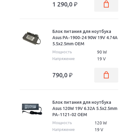
1 290,0
₽
Блок питания для ноутбука
Asus PA-1900-24 90W 19V 4.74A
5.5x2.5mm OEM
90 W
Мощность
19 V
Напряжение
790,0
₽
Блок питания для ноутбука
Asus 120W 19V 6.32A 5.5x2.5mm
PA-1121-02 OEM
120 W
Мощность
19 V
Напряжение