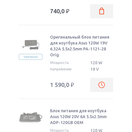
740,0
₽
Оригинальный блок питания
для ноутбука Asus 120W 19V
6.32A 5.5x2.5mm PA-1121-28
Orig
Оригинал
120 W
Мощность
19 V
Напряжение
1 590,0
₽
Блок питания для ноутбука
Asus 120W 20V 6A 5.5x2.5mm
ADP-120GB OEM
120 W
Мощность