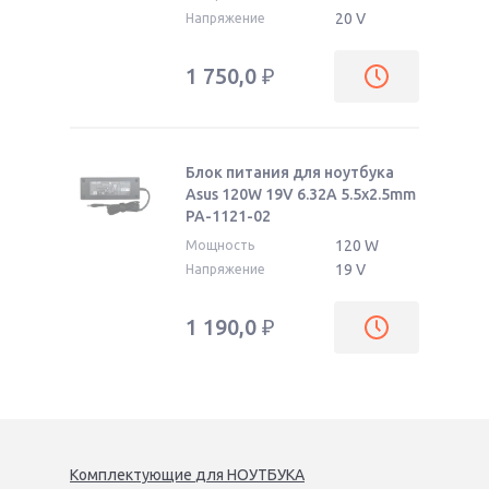
20 V
Напряжение
1 750,0
₽
Блок питания для ноутбука
Asus 120W 19V 6.32A 5.5x2.5mm
PA-1121-02
120 W
Мощность
19 V
Напряжение
1 190,0
₽
Комплектующие
для
НОУТБУК
А