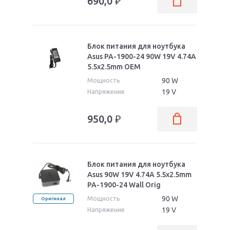
690,0
₽
Блок питания для ноутбука
Asus PA-1900-24 90W 19V 4.74A
5.5x2.5mm OEM
90 W
Мощность
19 V
Напряжение
950,0
₽
Блок питания для ноутбука
Asus 90W 19V 4.74A 5.5x2.5mm
PA-1900-24 Wall Orig
90 W
Мощность
Оригинал
19 V
Напряжение